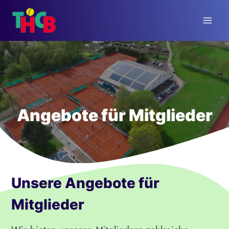
Zum
Inhalt
springen
Angebote für Mitglieder
Unsere Angebote für
Mitglieder