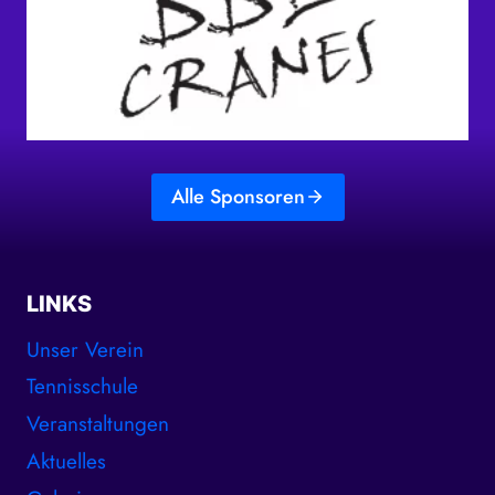
Alle Sponsoren
LINKS
Unser Verein
Tennisschule
Veranstaltungen
Aktuelles