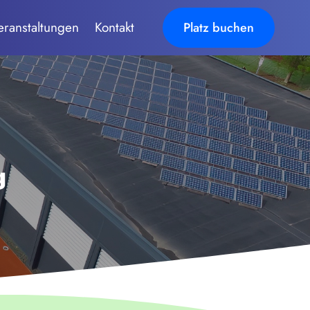
eranstaltungen
Kontakt
Platz buchen
g