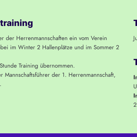
training
ler der Herrenmannschaften ein vom Verein
J
wobei im Winter 2 Hallenplätze und im Sommer 2
e Stunde Training übernommen.
er Mannschaftsführer der 1. Herrenmannschaft,
I
.
U
I
2