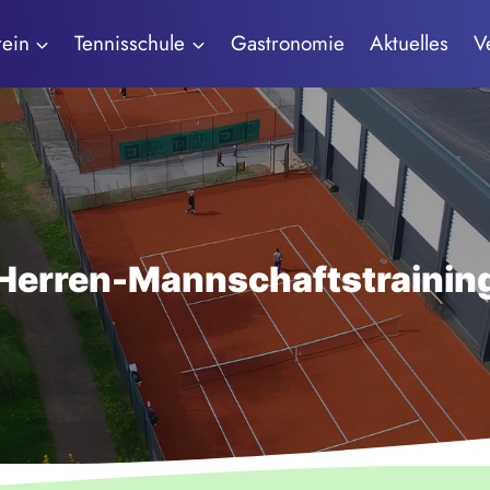
rein
Tennisschule
Gastronomie
Aktuelles
V
Herren-Mannschaftstrainin