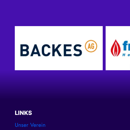
LINKS
Unser Verein