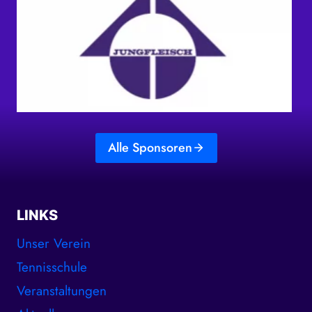
Alle Sponsoren
LINKS
Unser Verein
Tennisschule
Veranstaltungen