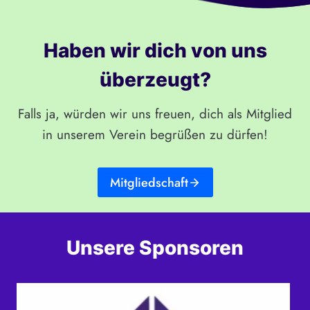
Haben wir dich von uns
überzeugt?
Falls ja, würden wir uns freuen, dich als Mitglied
in unserem Verein begrüßen zu dürfen!
Mitgliedschaft
Unsere Sponsoren