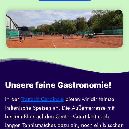
Unsere feine Gastronomie!
In der
Trattoria Cardinale
bieten wir dir feinste
italienische Speisen an. Die Außenterrasse mit
bestem Blick auf den Center Court lädt nach
langen Tennismatches dazu ein, noch ein bisschen