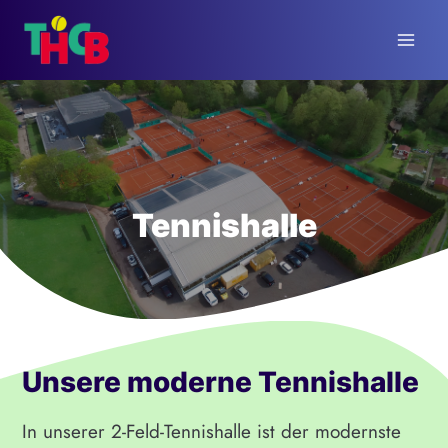
Zum
Inhalt
springen
Tennishalle
Unsere moderne Tennishalle
In unserer 2-Feld-Tennishalle ist der modernste