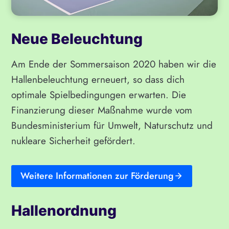
Neue Beleuchtung
Am Ende der Sommersaison 2020 haben wir die
Hallenbeleuchtung erneuert, so dass dich
optimale Spielbedingungen erwarten. Die
Finanzierung dieser Maßnahme wurde vom
Bundesministerium für Umwelt, Naturschutz und
nukleare Sicherheit gefördert.
Weitere Informationen zur Förderung
Hallenordnung