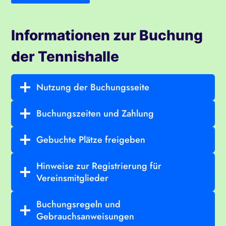
Informationen zur Buchung
der Tennishalle
Nutzung der Buchungsseite
Buchungszeiten und Zahlung
Gebuchte Plätze freigeben
Hinweise zur Registrierung für
Vereinsmitglieder
Buchungsregeln und
Gebrauchsanweisungen