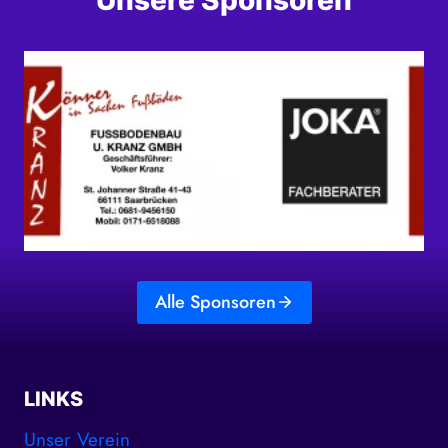
Unsere Sponsoren
Alle Sponsoren
LINKS
Unser Verein