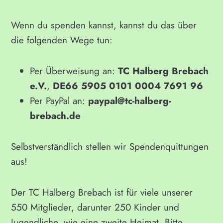
Wenn du spenden kannst, kannst du das über
die folgenden Wege tun:
Per Überweisung an:
TC Halberg Brebach
e.V.
,
DE66 5905 0101 0004 7691 96
Per PayPal an:
paypal@tc-halberg-
brebach.de
Selbstverständlich stellen wir Spendenquittungen
aus!
Der TC Halberg Brebach ist für viele unserer
550 Mitglieder, darunter 250 Kinder und
Jugendliche, wie eine zweite Heimat. Bitte