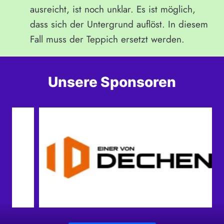
ausreicht, ist noch unklar. Es ist möglich,
dass sich der Untergrund auflöst. In diesem
Fall muss der Teppich ersetzt werden.
Unsere Sponsoren