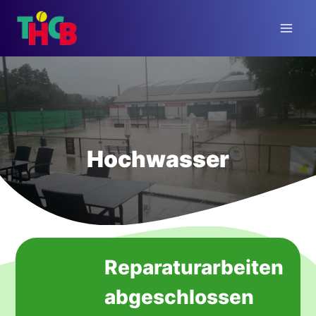
Zum
Inhalt
springen
Hochwasser
Reparaturarbeiten
abgeschlossen