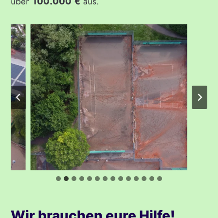
über
100.000 €
aus.
Wir brauchen eure Hilfe!