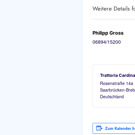
Weitere Details f
Philipp Gross
06894/15200
Trattoria Cardina
Rosenstraße 14a
Saarbrücken-Bre
Deutschland
Zum Kalender h