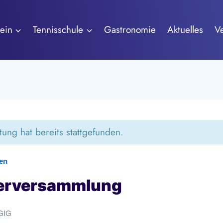
ein
Tennisschule
Gastronomie
Aktuelles
V
tung hat bereits stattgefunden.
gen
derversammlung
GIG