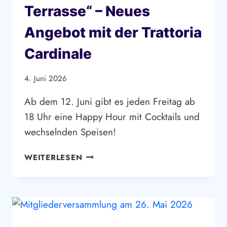
Terrasse“ – Neues
Angebot mit der Trattoria
Cardinale
4. Juni 2026
Ab dem 12. Juni gibt es jeden Freitag ab
18 Uhr eine Happy Hour mit Cocktails und
wechselnden Speisen!
„NUR
WEITERLESEN
ASSE
AUF
DER
TERRASSE“
–