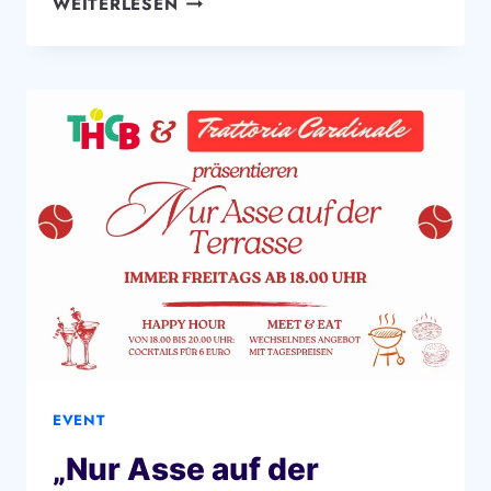
WEITERLESEN
TENNIS
OPEN
2026
–
JETZT
ANMELDEN!
EVENT
„Nur Asse auf der