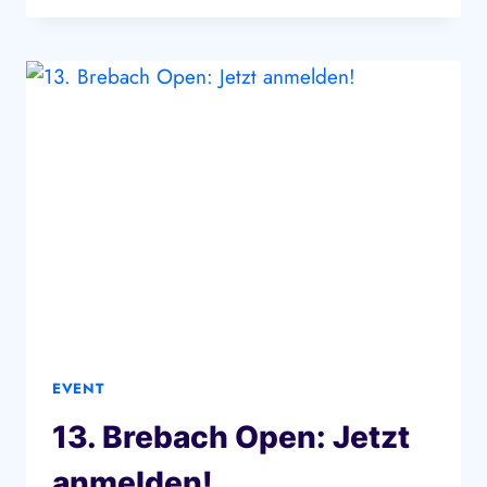
2026:
JETZT
ANMELDEN!
EVENT
13. Brebach Open: Jetzt
anmelden!