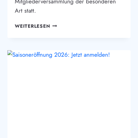
Mitgliederversammlung der besonderen
Art statt.
MITGLIEDERVERSAMMLUNG
WEITERLESEN
AM
26.
MAI
2026