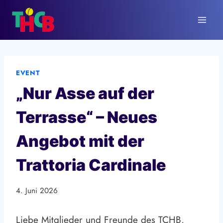
Zum
Inhalt
springen
EVENT
„Nur Asse auf der
Terrasse“ – Neues
Angebot mit der
Trattoria Cardinale
4. Juni 2026
Liebe Mitglieder und Freunde des TCHB,