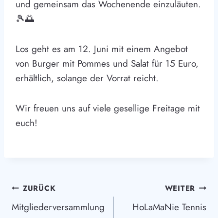
und gemeinsam das Wochenende einzuläuten.
🎾🌅
Los geht es am 12. Juni mit einem Angebot
von Burger mit Pommes und Salat für 15 Euro,
erhältlich, solange der Vorrat reicht.
Wir freuen uns auf viele gesellige Freitage mit
euch!
Beitragsnavigation
ZURÜCK
WEITER
Mitgliederversammlung
HoLaMaNie Tennis