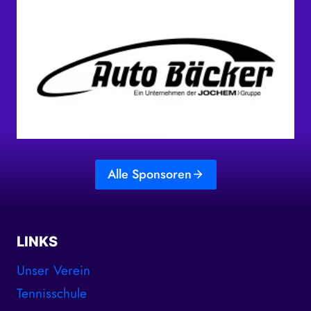
Alle Sponsoren
LINKS
Unser Verein
Tennisschule