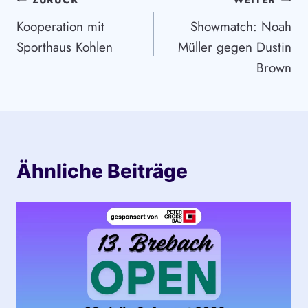
Beitragsnavigation
ZURÜCK
WEITER
Kooperation mit
Showmatch: Noah
Sporthaus Kohlen
Müller gegen Dustin
Brown
Ähnliche Beiträge