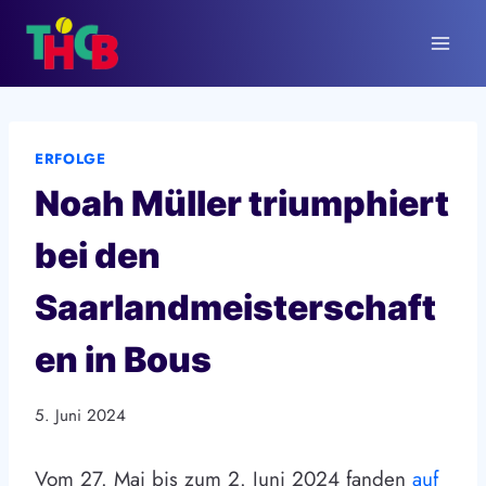
Zum
Inhalt
springen
ERFOLGE
Noah Müller triumphiert
bei den
Saarlandmeisterschaft
en in Bous
5. Juni 2024
Vom 27. Mai bis zum 2. Juni 2024 fanden
auf