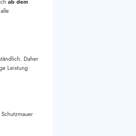
lich
ab dem
alle
ständlich. Daher
ge Leistung
r Schutzmauer