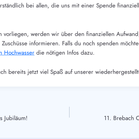
rständlich bei allen, die uns mit einer Spende finanziell
en vorliegen, werden wir über den finanziellen Aufwan
n Zuschüsse informieren. Falls du noch spenden möchtes
um Hochwasser
die nötigen Infos dazu.
h bereits jetzt viel Spaß auf unserer wiederhergestell
igation
s Jubiläum!
11. Brebach O