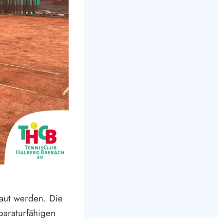
baut werden. Die
eparaturfähigen