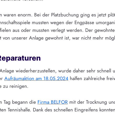
 waren enorm. Bei der Platzbuchung ging es jetzt plö
annschaftsspiele mussten wegen der Engpässe umorgani
 fielen aus oder mussten verlegt werden. Der gewohnte 
t von unserer Anlage gewohnt ist, war nicht mehr mögl
Reparaturen
nlage wiederherzustellen, wurde daher sehr schnell 
er
Aufräumaktion am 18.05.2024
halfen zahlreiche freiw
e zu reinigen.
n Tag begann die
Firma BELFOR
mit der Trocknung un
ten Tennishalle. Dank des schnellen Eingreifens konnte