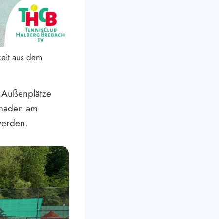
keit aus dem
 Außenplätze
Schaden am
werden.