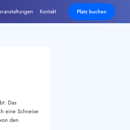
eranstaltungen
Kontakt
Platz buchen
bt: Das
ch eine Schneise
 von den