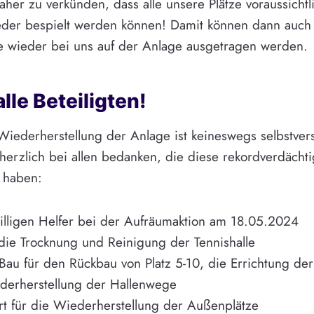
aher zu verkünden, dass alle unsere Plätze voraussicht
der bespielt werden können! Damit können dann auch 
e wieder bei uns auf der Anlage ausgetragen werden.
lle Beteiligten!
 Wiederherstellung der Anlage ist keineswegs selbstver
herzlich bei allen bedanken, die diese rekordverdächti
 haben:
illigen Helfer bei der Aufräumaktion am 18.05.2024
die Trocknung und Reinigung der Tennishalle
Bau für den Rückbau von Platz 5-10, die Errichtung de
derherstellung der Hallenwege
rt für die Wiederherstellung der Außenplätze