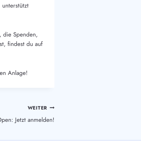
 unterstützt
d, die Spenden,
t, findest du auf
ten Anlage!
WEITER
pen: Jetzt anmelden!