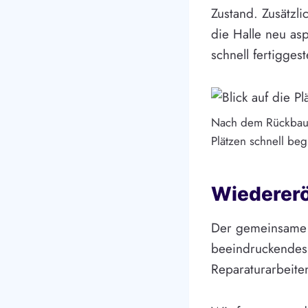
Zustand. Zusätzl
die Halle neu as
schnell fertiggeste
Nach dem Rückbau 
Plätzen schnell beg
Wiedererö
Der gemeinsame Ei
beeindruckendes 
Reparaturarbeite