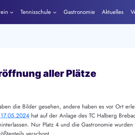
rein
Tennisschule
Gastronomie
Aktuelles
V
öffnung aller Plätze
aben die Bilder gesehen, andere haben es vor Ort erle
 17.05.2024
hat auf der Anlage des TC Halberg Breba
interlassen. Nur Platz 4 und die Gastronomie wurden
ßtenteils verschont.