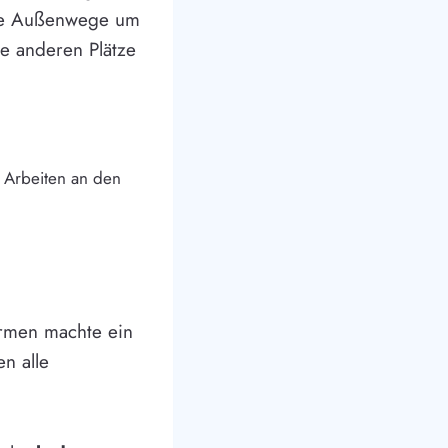
 die Außenwege um
e anderen Plätze
 Arbeiten an den
Firmen machte ein
n alle