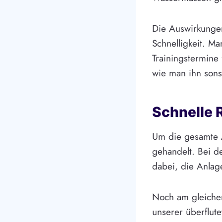
Die Auswirkungen
Schnelligkeit. M
Trainingstermine
wie man ihn sons
Schnelle 
Um die gesamte A
gehandelt. Bei d
dabei, die Anlag
Noch am gleiche
unserer überflute