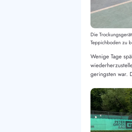
Die Trockungsgerät
Teppichboden zu 
Wenige Tage spä
wiederherzustell
geringsten war. D