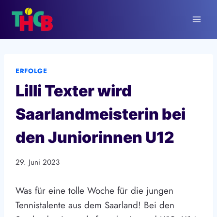
Zum
Inhalt
springen
ERFOLGE
Lilli Texter wird
Saarlandmeisterin bei
den Juniorinnen U12
29. Juni 2023
Was für eine tolle Woche für die jungen
Tennistalente aus dem Saarland! Bei den