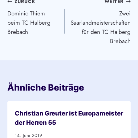
Beitragsnavigation
ZURÜCK
WEITER
Dominic Thiem
Zwei
beim TC Halberg
Saarlandmeisterschaften
Brebach
für den TC Halberg
Brebach
Ähnliche Beiträge
Christian Greuter ist Europameister
der Herren 55
14. Juni 2019