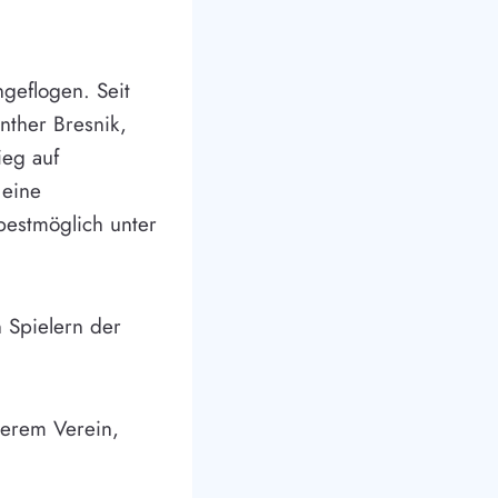
geflogen. Seit
nther Bresnik,
ieg auf
 eine
bestmöglich unter
 Spielern der
serem Verein,