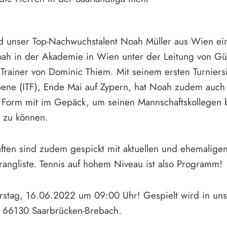
rd unser Top-Nachwuchstalent Noah Müller aus Wien ein
oah in der Akademie in Wien unter der Leitung von Gü
rainer von Dominic Thiem. Mit seinem ersten Turniers
Ebene (ITF), Ende Mai auf Zypern, hat Noah zudem auch
 Form mit im Gepäck, um seinen Mannschaftskollegen 
 zu können.
ten sind zudem gespickt mit aktuellen und ehemaligen
rangliste. Tennis auf hohem Niveau ist also Programm!
rstag, 16.06.2022 um 09:00 Uhr! Gespielt wird in un
, 66130 Saarbrücken-Brebach.