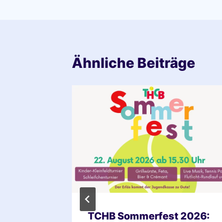
Ähnliche Beiträge
r
TCHB Sommerfest 2026: