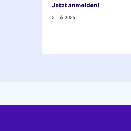
ch-
Jetzt anmelden!
n-
2. Juli 2026