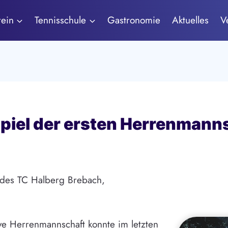
rein
Tennisschule
Gastronomie
Aktuelles
V
piel der ersten Herrenmann
 des TC Halberg Brebach,
ive Herrenmannschaft konnte im letzten