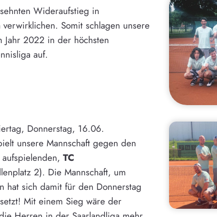
rsehnten Wideraufstieg in
a
verwirklichen. Somit schlagen unsere
 Jahr 2022 in der höchsten
nnisliga auf.
ertag, Donnerstag, 16.06.
pielt unsere Mannschaft gegen den
k aufspielenden,
TC
lenplatz 2). Die Mannschaft, um
ein hat sich damit für den Donnerstag
esetzt! Mit einem Sieg wäre der
 die Herren in der Saarlandliga mehr