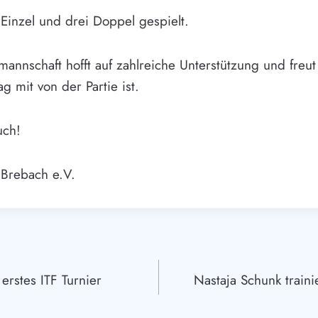
Einzel und drei Doppel gespielt.
annschaft hofft auf zahlreiche Unterstützung und freut
 mit von der Partie ist.
uch!
 Brebach e.V.
igation
erstes ITF Turnier
Nastaja Schunk train