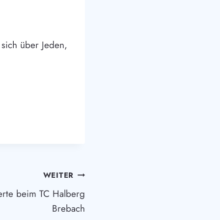
 sich über Jeden,
WEITER
ierte beim TC Halberg
Brebach