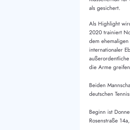
als gesichert.
Als Highlight wi
2020 trainiert N
dem ehemaligen T
internationaler 
außerordentliche
die Arme greifen
Beiden Mannschaf
deutschen Tennis
Beginn ist Donne
Rosenstraße 14a