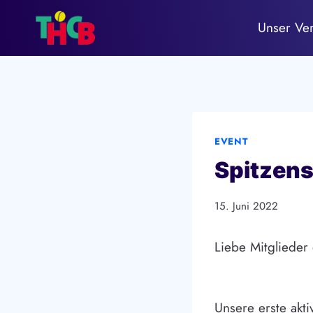
Zum
Unser Ve
Inhalt
springen
EVENT
Spitzens
15. Juni 2022
Liebe Mitglieder
Unsere erste akt